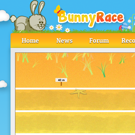
Home
News
Forum
Reco