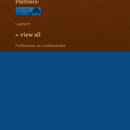
Partners:
Lapino.fr
»
view all
Préférences de confidentialité