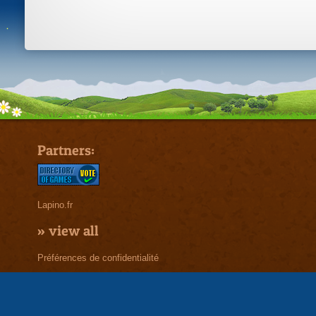
Partners:
Lapino.fr
»
view all
Préférences de confidentialité