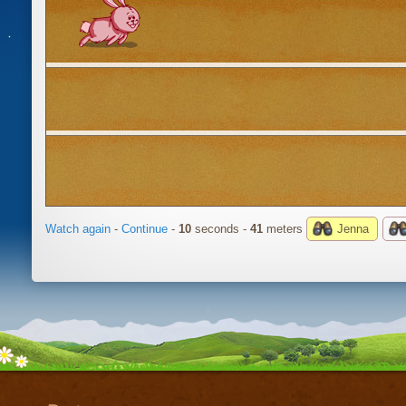
Watch again
-
Continue
-
10
seconds -
43
meters
Jenna