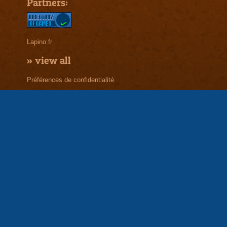
Partners:
Lapino.fr
»
view all
Préférences de confidentialité