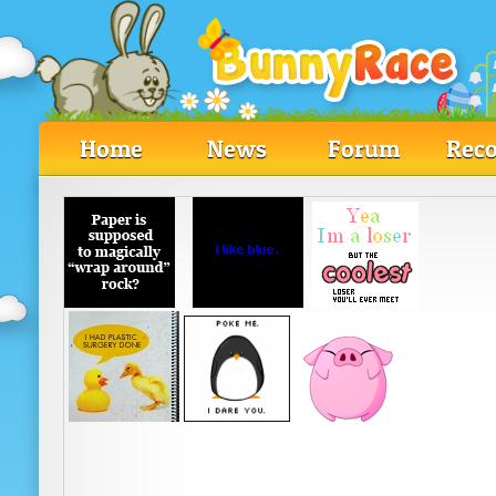
Home
News
Forum
Reco