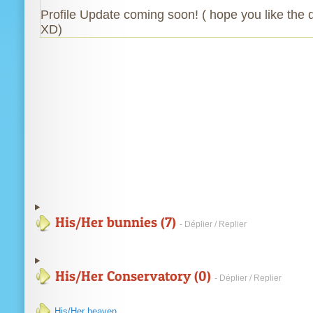
Profile Update coming soon! ( hope you like the 
XD)
His/Her bunnies (7)
- Déplier / Replier
His/Her Conservatory (0)
- Déplier / Replier
His/Her heaven